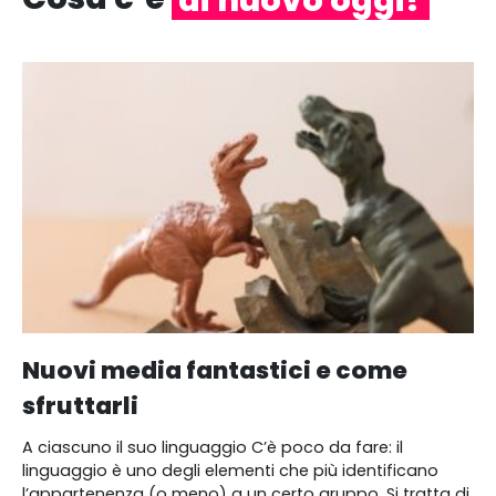
Nuovi media fantastici e come
sfruttarli
A ciascuno il suo linguaggio C’è poco da fare: il
linguaggio è uno degli elementi che più identificano
l’appartenenza (o meno) a un certo gruppo. Si tratta di