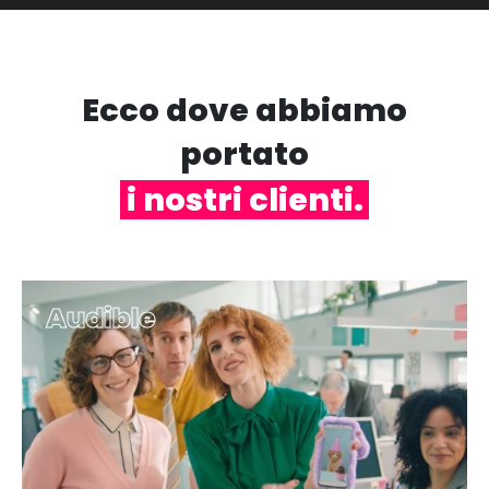
Ecco dove abbiamo
portato
i nostri clienti.
Audible