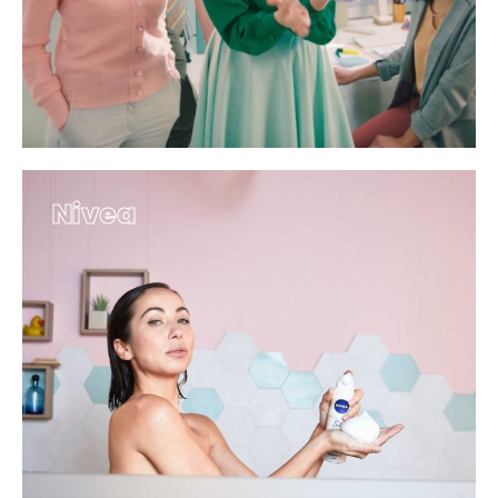
Nivea