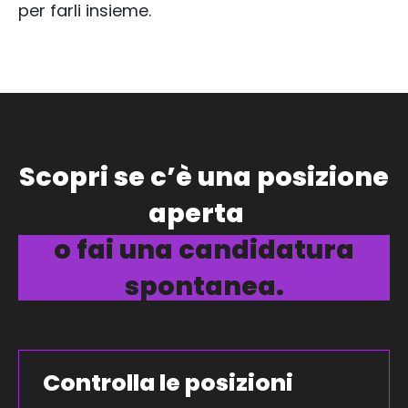
per farli insieme.
Scopri se c’è una posizione
aperta
o fai una candidatura
spontanea.
Controlla le posizioni