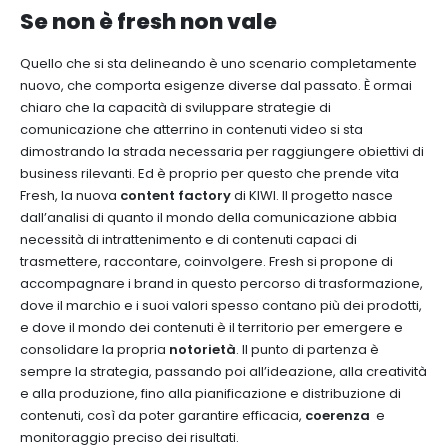
Se non è fresh non vale
Quello che si sta delineando è uno scenario completamente
nuovo, che comporta esigenze diverse dal passato. È ormai
chiaro che la capacità di sviluppare strategie di
comunicazione che atterrino in contenuti video si sta
dimostrando la strada necessaria per raggiungere obiettivi di
business rilevanti. Ed è proprio per questo che prende vita
Fresh, la nuova
content factory
di KIWI. Il progetto nasce
dall’analisi di quanto il mondo della comunicazione abbia
necessità di intrattenimento e di contenuti capaci di
trasmettere, raccontare, coinvolgere. Fresh si propone di
accompagnare i brand in questo percorso di trasformazione,
dove il marchio e i suoi valori spesso contano più dei prodotti,
e dove il mondo dei contenuti è il territorio per emergere e
consolidare la propria
notorietà
. Il punto di partenza è
sempre la strategia, passando poi all’ideazione, alla creatività
e alla produzione, fino alla pianificazione e distribuzione di
contenuti, così da poter garantire efficacia,
coerenza
e
monitoraggio preciso dei risultati.