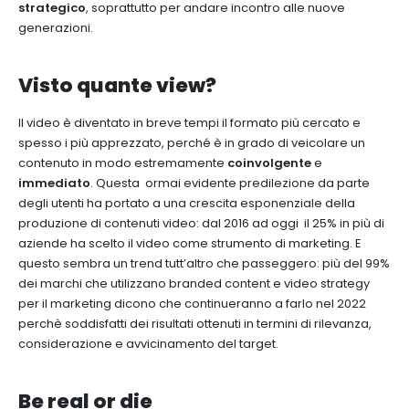
strategico
, soprattutto per andare incontro alle nuove
generazioni.
Visto quante view?
Il video è diventato in breve tempi il formato più cercato e
spesso i più apprezzato, perché è in grado di veicolare un
contenuto in modo estremamente
coinvolgente
e
immediato
. Questa ormai evidente predilezione da parte
degli utenti ha portato a una crescita esponenziale della
produzione di contenuti video: dal 2016 ad oggi il 25% in più di
aziende ha scelto il video come strumento di marketing. E
questo sembra un trend tutt’altro che passeggero: più del 99%
dei marchi che utilizzano branded content e video strategy
per il marketing dicono che continueranno a farlo nel 2022
perchè soddisfatti dei risultati ottenuti in termini di rilevanza,
considerazione e avvicinamento del target.
Be real or die