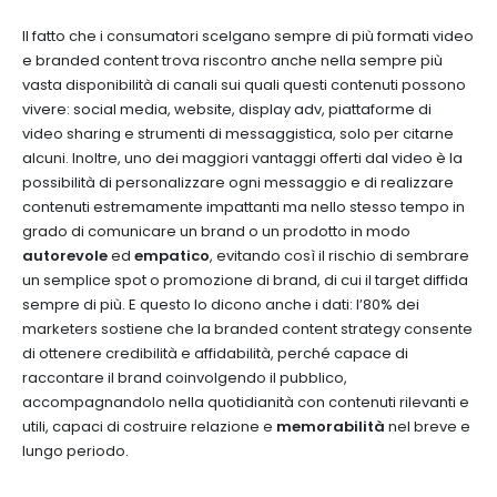
Il fatto che i consumatori scelgano sempre di più formati video
e branded content trova riscontro anche nella sempre più
vasta disponibilità di canali sui quali questi contenuti possono
vivere: social media, website, display adv, piattaforme di
video sharing e strumenti di messaggistica, solo per citarne
alcuni. Inoltre, uno dei maggiori vantaggi offerti dal video è la
possibilità di personalizzare ogni messaggio e di realizzare
contenuti estremamente impattanti ma nello stesso tempo in
grado di comunicare un brand o un prodotto in modo
autorevole
ed
empatico
, evitando così il rischio di sembrare
un semplice spot o promozione di brand, di cui il target diffida
sempre di più. E questo lo dicono anche i dati: l’80% dei
marketers sostiene che la branded content strategy consente
di ottenere credibilità e affidabilità, perché capace di
raccontare il brand coinvolgendo il pubblico,
accompagnandolo nella quotidianità con contenuti rilevanti e
utili, capaci di costruire relazione e
memorabilità
nel breve e
lungo periodo.