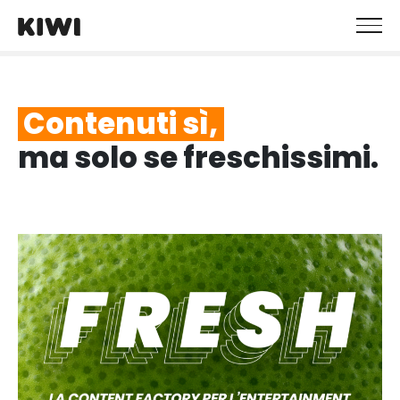
Contenuti sì,
ma solo se freschissimi.