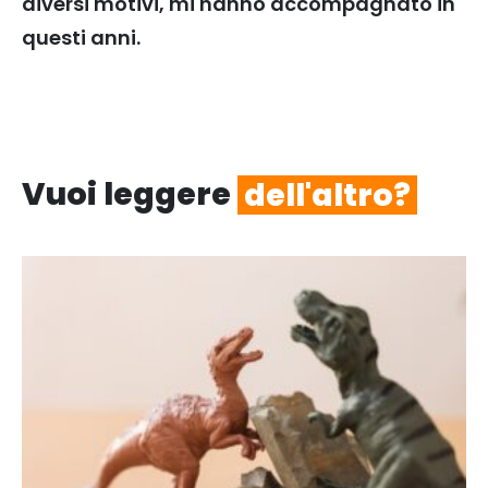
diversi motivi, mi hanno accompagnato in
questi anni.
Vuoi leggere
dell'altro?